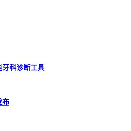
能牙科诊断工具
发布