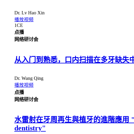
Dr.
Lv Hao Xin
播放视频
1
CE
点播
网络研讨会
从入门到熟悉，口内扫描在多牙缺失
Dr.
Wang Qing
播放视频
点播
网络研讨会
水雷射在牙周再生與植牙的進階應用 " Advanced ap
dentistry"