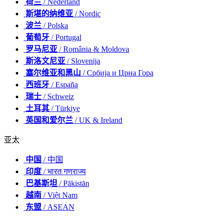
荷兰
/ Nederland
斯堪的纳维亚
/ Nordic
波兰
/ Polska
葡萄牙
/ Portugal
罗马尼亚
/ România & Moldova
斯洛文尼亚
/ Slovenija
塞尔维亚和黑山
/ Србија и Црна Гора
西班牙
/ España
瑞士
/ Schweiz
土耳其
/ Türkiye
英国和爱尔兰
/ UK & Ireland
亚太
中国
/ 中国
印度
/ भारत गणराज्य
巴基斯坦
/ Pākistān
越南
/ Việt Nam
东盟
/ ASEAN