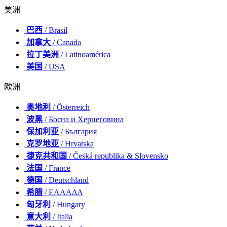
美洲
巴西
/ Brasil
加拿大
/ Canada
拉丁美洲
/ Latinoamérica
美国
/ USA
欧洲
奥地利
/ Österreich
波黑
/ Босна и Херцеговина
保加利亚
/ България
克罗地亚
/ Hrvatska
捷克共和国
/ Česká republika & Slovensko
法国
/ France
德国
/ Deutschland
希腊
/ ΕΛΛΑΔΑ
匈牙利
/ Hungary
意大利
/ Italia