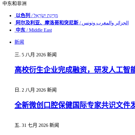
中东和非洲
以色列
/ מְדִינַת יִשְׂרָאֵל
阿尔及利亚、摩洛哥和突尼斯
/ الجزائر والمغرب وتونس
中东
/ Middle East
新闻
三. 5 八月 2026
新闻
高校衍生企业完成融资，研发人工智
日. 2 八月 2026
新闻
全新微创口腔保健国际专家共识文件
五. 31 七月 2026
新闻