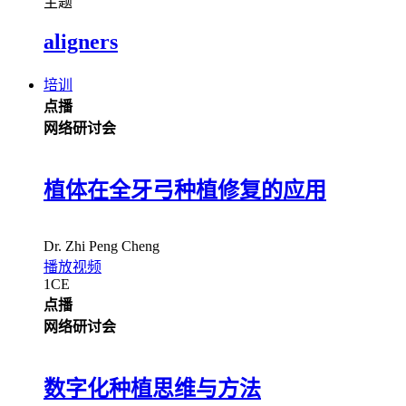
主题
aligners
培训
点播
网络研讨会
植体在全牙弓种植修复的应用
Dr.
Zhi Peng Cheng
播放视频
1
CE
点播
网络研讨会
数字化种植思维与方法