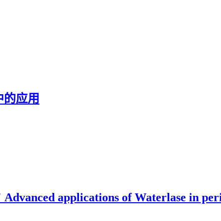
中的应用
plications of Waterlase in periodon