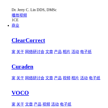
Dr.
Jerry C. Lin
DDS, DMSc
播放视频
1
CE
商业
ClearCorrect
家
关于
网络研讨会
文章
产品
相片
活动
电子纸
Curaden
家
关于
网络研讨会
文章
产品
视频
相片
活动
电子纸
VOCO
家
关于
文章
产品
视频
活动
电子纸