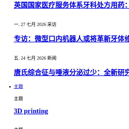
英国国家医疗服务体系牙科处方用药
一. 27 七月 2026
采访
专访：微型口内机器人或将革新牙体
五. 24 七月 2026
新闻
唐氏综合征与唾液分泌过少：全新研
主题
主题
3D printing